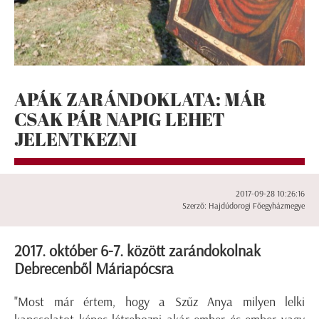
APÁK ZARÁNDOKLATA: MÁR
CSAK PÁR NAPIG LEHET
JELENTKEZNI
2017-09-28 10:26:16
Szerző: Hajdúdorogi Főegyházmegye
2017. október 6-7. között zarándokolnak
Debrecenből Máriapócsra
"Most már értem, hogy a Szűz Anya milyen lelki