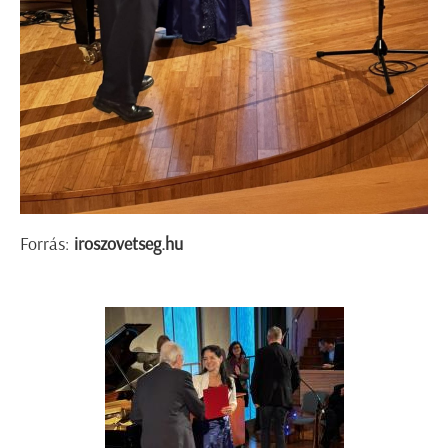
Forrás:
iroszovetseg.hu