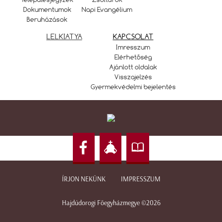
Dokumentumok
Napi Evangélium
Beruházások
LELKIATYA
KAPCSOLAT
Imresszum
Elérhetőség
Ajánlott oldalak
Visszajelzés
Gyermekvédelmi bejelentés
ÍRJON NEKÜNK
IMPRESSZUM
Hajdúdorogi Főegyházmegye ©2026