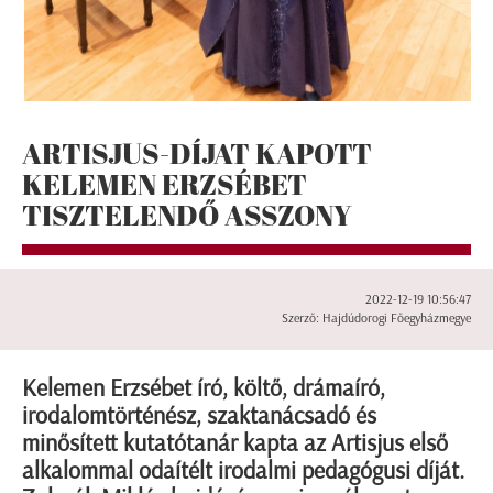
ARTISJUS-DÍJAT KAPOTT
KELEMEN ERZSÉBET
TISZTELENDŐ ASSZONY
2022-12-19 10:56:47
Szerző: Hajdúdorogi Főegyházmegye
Kelemen Erzsébet író, költő, drámaíró,
irodalomtörténész, szaktanácsadó és
minősített kutatótanár kapta az Artisjus első
alkalommal odaítélt irodalmi pedagógusi díját.