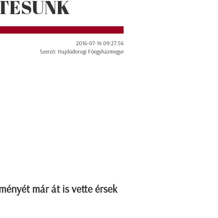
RTESÜNK
2016-07-14 09:27:56
Szerző: Hajdúdorogi Főegyházmegye
ményét már át is vette érsek