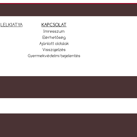
LELKIATYA
KAPCSOLAT
Imresszum
Elérhetőség
Ajánlott oldalak
Visszajelzés
Gyermekvédelmi bejelentés