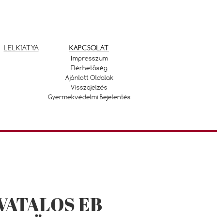
LELKIATYA
KAPCSOLAT
Impresszum
Elérhetőség
Ajánlott Oldalak
Visszajelzés
Gyermekvédelmi Bejelentés
VATALOS EB