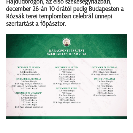
Hajdúdorogon, az első székesegyházban,
december 26-án 10 órától pedig Budapesten a
Rózsák terei templomban celebrál ünnepi
szertartást a főpásztor.