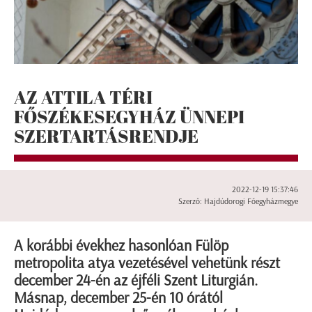
AZ ATTILA TÉRI
FŐSZÉKESEGYHÁZ ÜNNEPI
SZERTARTÁSRENDJE
2022-12-19 15:37:46
Szerző: Hajdúdorogi Főegyházmegye
A korábbi évekhez hasonlóan Fülöp
metropolita atya vezetésével vehetünk részt
december 24-én az éjféli Szent Liturgián.
Másnap, december 25-én 10 órától