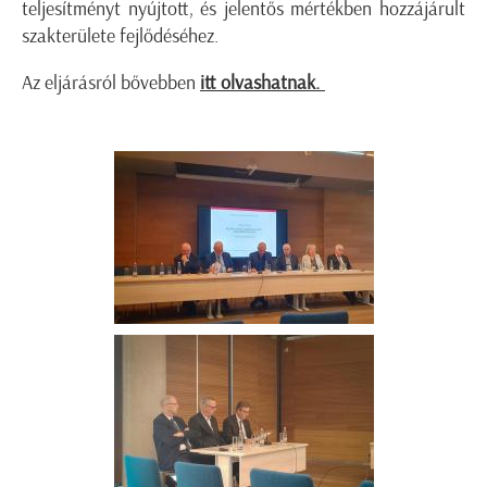
teljesítményt nyújtott, és jelentős mértékben hozzájárult
szakterülete fejlődéséhez.
Az eljárásról bővebben
itt olvashatnak
.