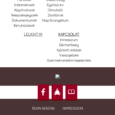
Intézmények
Egyházi év
Alapítványok
Útmutató
Településjegyzék
Zsoltárok
Dokumentumok
Napi Evangélium
Beruházások
LELKIATYA
KAPCSOLAT
Imresszum
Elérhetőség
Ajánlott oldalak
Visszajelzés
Gyermekvédelmi bejelentés
ÍRJON NEKÜNK
IMPRESSZUM