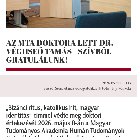
AZ MTA DOKTORA LETT DR.
VÉGHSEŐ TAMÁS - SZÍVBŐL
GRATULÁLUNK!
2026-05-11 13:01:13
Szerző: Szent Atanáz Görögkatolikus Hittudományi Főiskola
„Bizánci rítus, katolikus hit, magyar
identitás” címmel védte meg doktori
értekezését 2026. május 8-án a Magyar
Tudományos Akadémia Humán Tudományok