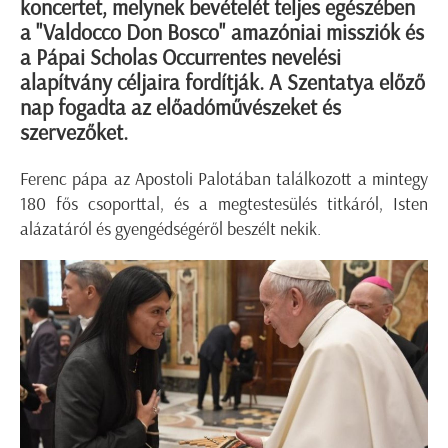
koncertet, melynek bevételét teljes egészében
a "Valdocco Don Bosco" amazóniai missziók és
a Pápai Scholas Occurrentes nevelési
alapítvány céljaira fordítják. A Szentatya előző
nap fogadta az előadóművészeket és
szervezőket.
Ferenc pápa az Apostoli Palotában találkozott a mintegy
180 fős csoporttal, és a megtestesülés titkáról, Isten
alázatáról és gyengédségéről beszélt nekik.