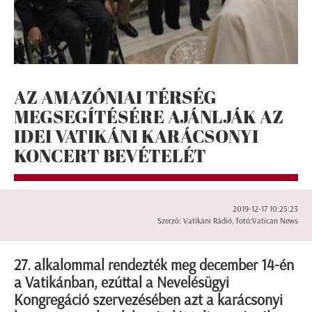
AZ AMAZÓNIAI TÉRSÉG
MEGSEGÍTÉSÉRE AJÁNLJÁK AZ
IDEI VATIKÁNI KARÁCSONYI
KONCERT BEVÉTELÉT
2019-12-17 10:25:23
Szerző: Vatikáni Rádió, fotó:Vatican News
27. alkalommal rendezték meg december 14-én
a Vatikánban, ezúttal a Nevelésügyi
Kongregáció szervezésében azt a karácsonyi