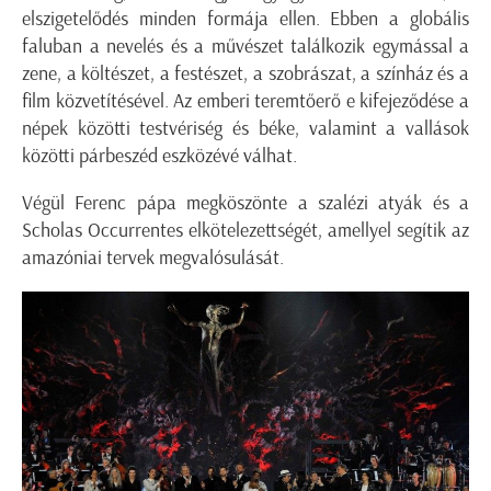
elszigetelődés minden formája ellen. Ebben a globális
faluban a nevelés és a művészet találkozik egymással a
zene, a költészet, a festészet, a szobrászat, a színház és a
film közvetítésével. Az emberi teremtőerő e kifejeződése a
népek közötti testvériség és béke, valamint a vallások
közötti párbeszéd eszközévé válhat.
Végül Ferenc pápa megköszönte a szalézi atyák és a
Scholas Occurrentes elkötelezettségét, amellyel segítik az
amazóniai tervek megvalósulását.