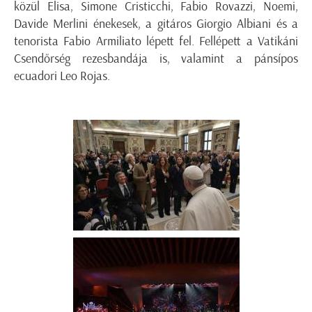
közül Elisa, Simone Cristicchi, Fabio Rovazzi, Noemi,
Davide Merlini énekesek, a gitáros Giorgio Albiani és a
tenorista Fabio Armiliato lépett fel. Fellépett a Vatikáni
Csendőrség rezesbandája is, valamint a pánsípos
ecuadori Leo Rojas.