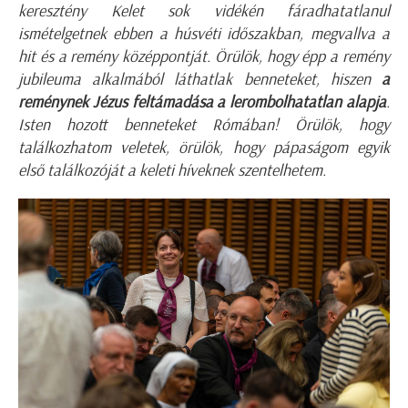
keresztény Kelet sok vidékén fáradhatatlanul
ismételgetnek ebben a húsvéti időszakban, megvallva a
hit és a remény középpontját. Örülök, hogy épp a remény
jubileuma alkalmából láthatlak benneteket, hiszen
a
reménynek Jézus feltámadása a lerombolhatatlan alapja
.
Isten hozott benneteket Rómában! Örülök, hogy
találkozhatom veletek, örülök, hogy pápaságom egyik
első találkozóját a keleti híveknek szentelhetem.