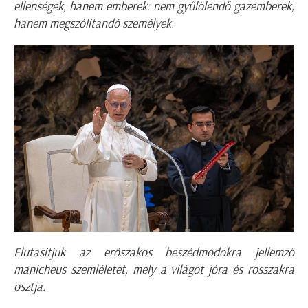
ellenségek, hanem emberek: nem gyűlölendő gazemberek,
hanem megszólítandó személyek.
Elutasítjuk az erőszakos beszédmódokra jellemző
manicheus szemléletet, mely a világot jóra és rosszakra
osztja.