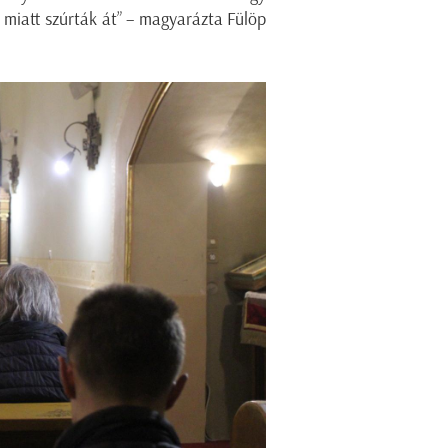
 miatt szúrták át” – magyarázta Fülöp