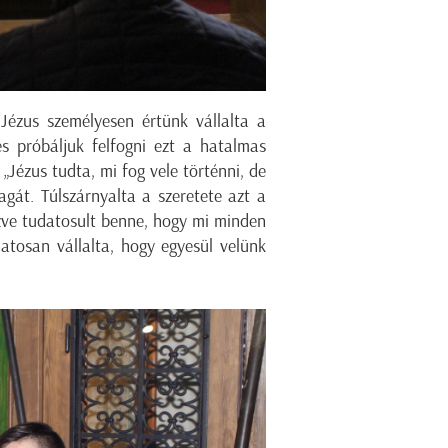
Jézus személyesen értünk vállalta a
s próbáljuk felfogni ezt a hatalmas
„Jézus tudta, mi fog vele történni, de
át. Túlszárnyalta a szeretete azt a
ezve tudatosult benne, hogy mi minden
atosan vállalta, hogy egyesül velünk