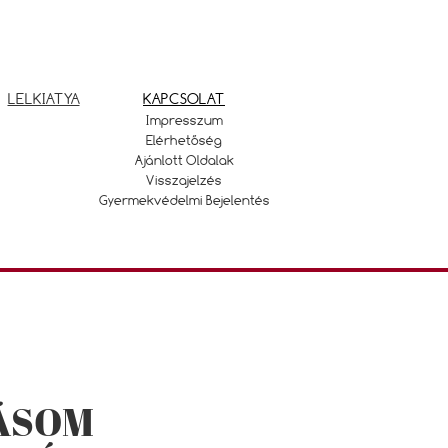
LELKIATYA
KAPCSOLAT
Impresszum
Elérhetőség
Ajánlott Oldalak
Visszajelzés
Gyermekvédelmi Bejelentés
ÁSOM