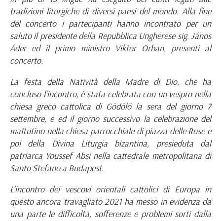
tradizioni liturgiche di diversi paesi del mondo. Alla fine
del concerto i partecipanti hanno incontrato per un
saluto il presidente della Repubblica Ungherese sig. János
Áder ed il primo ministro Viktor Orban, presenti al
concerto.
La festa della Natività della Madre di Dio, che ha
concluso l’incontro, è stata celebrata con un vespro nella
chiesa greco cattolica di Gödölő la sera del giorno 7
settembre, e ed il giorno successivo la celebrazione del
mattutino nella chiesa parrocchiale di piazza delle Rose e
poi della Divina Liturgia bizantina, presieduta dal
patriarca Youssef Absi nella cattedrale metropolitana di
Santo Stefano a Budapest.
L’incontro dei vescovi orientali cattolici di Europa in
questo ancora travagliato 2021 ha messo in evidenza da
una parte le difficoltà, sofferenze e problemi sorti dalla