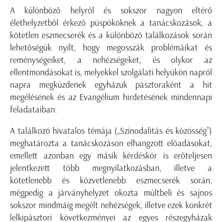
A különböző helyről és sokszor nagyon eltérő
élethelyzetből érkező püspököknek a tanácskozások, a
kötetlen eszmecserék és a különböző találkozások során
lehetőségük nyílt, hogy megosszák problémáikat és
reménységeiket, a nehézségeket, és olykor az
ellentmondásokat is, melyekkel szolgálati helyükön napról
napra megküzdenek egyházuk pásztoraként a hit
megélésének és az Evangélium hirdetésének mindennapi
feladataiban.
A találkozó hivatalos témája („Szinodalitás és közösség”)
meghatározta a tanácskozáson elhangzott előadásokat,
emellett azonban egy másik kérdéskör is erőteljesen
jelentkezett több megnyilatkozásban, illetve a
kötetlenebb és közvetlenebb eszmecserék során,
mégpedig a járványhelyzet okozta múltbeli és sajnos
sokszor mindmáig megélt nehézségek, illetve ezek konkrét
lelkipásztori következményei az egyes részegyházak