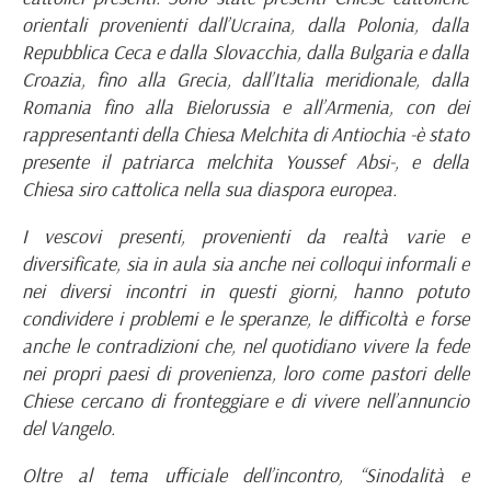
orientali provenienti dall’Ucraina, dalla Polonia, dalla
Repubblica Ceca e dalla Slovacchia, dalla Bulgaria e dalla
Croazia, fino alla Grecia, dall’Italia meridionale, dalla
Romania fino alla Bielorussia e all’Armenia, con dei
rappresentanti della Chiesa Melchita di Antiochia -è stato
presente il patriarca melchita Youssef Absi-, e della
Chiesa siro cattolica nella sua diaspora europea.
I vescovi presenti, provenienti da realtà varie e
diversificate, sia in aula sia anche nei colloqui informali e
nei diversi incontri in questi giorni, hanno potuto
condividere i problemi e le speranze, le difficoltà e forse
anche le contradizioni che, nel quotidiano vivere la fede
nei propri paesi di provenienza, loro come pastori delle
Chiese cercano di fronteggiare e di vivere nell’annuncio
del Vangelo.
Oltre al tema ufficiale dell’incontro, “Sinodalità e