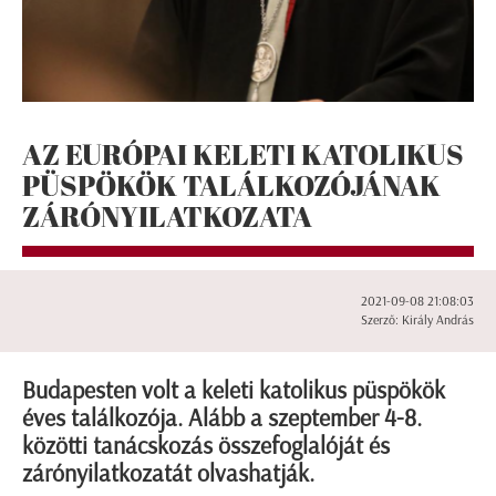
AZ EURÓPAI KELETI KATOLIKUS
PÜSPÖKÖK TALÁLKOZÓJÁNAK
ZÁRÓNYILATKOZATA
2021-09-08 21:08:03
Szerző: Király András
Budapesten volt a keleti katolikus püspökök
éves találkozója. Alább a szeptember 4-8.
közötti tanácskozás összefoglalóját és
zárónyilatkozatát olvashatják.