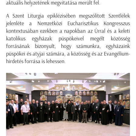
aktuális helyzetének megvitatása merült fel.
A Szent Liturgia epiklézisében megszólított Szentlélek
jelenléte a Nemzetközi Eucharisztikus Kongresszus
kontextusában ezekben a napokban az Úrral és a keleti
katolikus egyházak püspökeivel megélt közösség
forrásának bizonyult, hogy számunkra, egyházaink
püspökei és atyjai számára, a közösség és az Evangélium-
hirdetés forrása is lehessen.