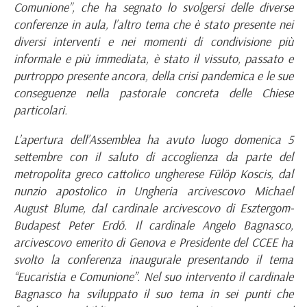
Comunione”, che ha segnato lo svolgersi delle diverse
conferenze in aula, l’altro tema che è stato presente nei
diversi interventi e nei momenti di condivisione più
informale e più immediata, è stato il vissuto, passato e
purtroppo presente ancora, della crisi pandemica e le sue
conseguenze nella pastorale concreta delle Chiese
particolari.
L’apertura dell’Assemblea ha avuto luogo domenica 5
settembre con il saluto di accoglienza da parte del
metropolita greco cattolico ungherese Fülöp Koscis, dal
nunzio apostolico in Ungheria arcivescovo Michael
August Blume, dal cardinale arcivescovo di Esztergom-
Budapest Peter Erdő. Il cardinale Angelo Bagnasco,
arcivescovo emerito di Genova e Presidente del CCEE ha
svolto la conferenza inaugurale presentando il tema
“Eucaristia e Comunione”. Nel suo intervento il cardinale
Bagnasco ha sviluppato il suo tema in sei punti che