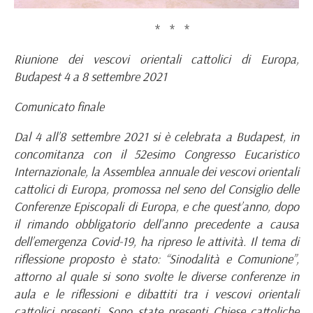
* * *
Riunione dei vescovi orientali cattolici di Europa,
Budapest 4 a 8 settembre 2021
Comunicato finale
Dal 4 all’8 settembre 2021 si è celebrata a Budapest, in
concomitanza con il 52esimo Congresso Eucaristico
Internazionale, la Assemblea annuale dei vescovi orientali
cattolici di Europa, promossa nel seno del Consiglio delle
Conferenze Episcopali di Europa, e che quest’anno, dopo
il rimando obbligatorio dell’anno precedente a causa
dell’emergenza Covid-19, ha ripreso le attività. Il tema di
riflessione proposto è stato: “Sinodalità e Comunione”,
attorno al quale si sono svolte le diverse conferenze in
aula e le riflessioni e dibattiti tra i vescovi orientali
cattolici presenti. Sono state presenti Chiese cattoliche