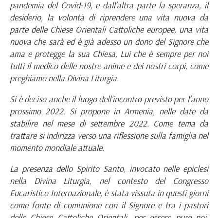
pandemia del Covid-19, e dall’altra parte la speranza, il
desiderio, la volontà di riprendere una vita nuova da
parte delle Chiese Orientali Cattoliche europee, una vita
nuova che sarà ed è già adesso un dono del Signore che
ama e protegge la sua Chiesa, Lui che è sempre per noi
tutti il medico delle nostre anime e dei nostri corpi, come
preghiamo nella Divina Liturgia.
Si è deciso anche il luogo dell’incontro previsto per l’anno
prossimo 2022. Si propone in Armenia, nelle date da
stabilire nel mese di settembre 2022. Come tema da
trattare si indirizza verso una riflessione sulla famiglia nel
momento mondiale attuale.
La presenza dello Spirito Santo, invocato nelle epiclesi
nella Divina Liturgia, nel contesto del Congresso
Eucaristico Internazionale, è stata vissuta in questi giorni
come fonte di comunione con il Signore e tra i pastori
delle Chiese Cattoliche Orientali, per essere pure noi,