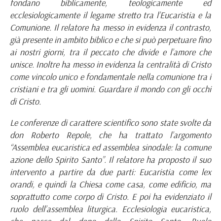
fondano biblicamente, teologicamente ed
ecclesiologicamente il legame stretto tra l’Eucaristia e la
Comunione. Il relatore ha messo in evidenza il contrasto,
già presente in ambito biblico e che si può perpetuare fino
ai nostri giorni, tra il peccato che divide e l’amore che
unisce. Inoltre ha messo in evidenza la centralità di Cristo
come vincolo unico e fondamentale nella comunione tra i
cristiani e tra gli uomini. Guardare il mondo con gli occhi
di Cristo.
Le conferenze di carattere scientifico sono state svolte da
don Roberto Repole, che ha trattato l’argomento
“Assemblea eucaristica ed assemblea sinodale: la comune
azione dello Spirito Santo”. Il relatore ha proposto il suo
intervento a partire da due parti: Eucaristia come lex
orandi, e quindi la Chiesa come casa, come edificio, ma
soprattutto come corpo di Cristo. E poi ha evidenziato il
ruolo dell’assemblea liturgica. Ecclesiologia eucaristica,