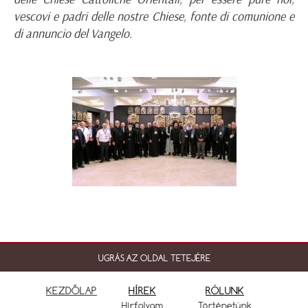
vescovi e padri delle nostre Chiese, fonte di comunione e
di annuncio del Vangelo.
UGRÁS AZ OLDAL TETEJÉRE
KEZDŐLAP
HÍREK
RÓLUNK
Hírfolyam
Történetünk