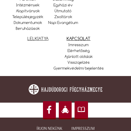
Intézmények
Egyházi év
Alapítványok
Útmutató
Településjegyzék
Zsoltárok
Dokumentumok
Napi Evangélium
Beruházások
LELKIATYA
KAPCSOLAT
Imresszum
Elérhetőség
Ajánlott oldalak
Visszajelzés
Gyermekvédelmi bejelentés
ÍRJON NEKÜNK
IMPRESSZUM