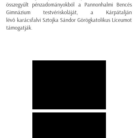
összegyűlt pénzadományokból a Pannonhalmi Bencés
Gimnázium testvériskoláját, a Kárpátalján
lévő karácsfalvi Sztojka Sándor Görögkatolikus Líceumot
támogatják.