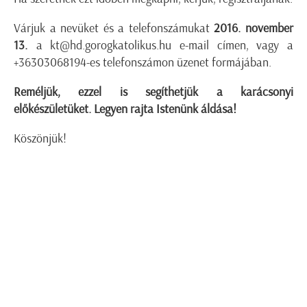
Várjuk a nevüket és a telefonszámukat
2016. november
13.
a
kt@hd.gorogkatolikus.hu
e-mail címen, vagy a
+36303068194-es telefonszámon üzenet formájában.
Reméljük, ezzel is segíthetjük a karácsonyi
előkészületüket. Legyen rajta Istenünk áldása!
Köszönjük!