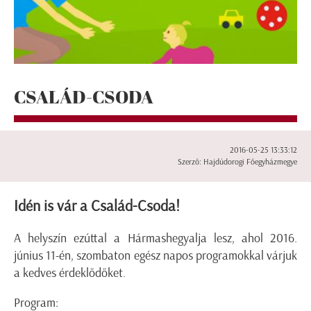
CSALÁD-CSODA
2016-05-25 13:33:12
Szerző: Hajdúdorogi Főegyházmegye
Idén is vár a Család-Csoda!
A helyszín ezúttal a Hármashegyalja lesz, ahol 2016.
június 11-én, szombaton egész napos programokkal várjuk
a kedves érdeklődőket.
Program: