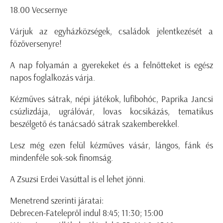
18.00 Vecsernye
Várjuk az egyházközségek, családok jelentkezését a
főzőversenyre!
A nap folyamán a gyerekeket és a felnőtteket is egész
napos foglalkozás várja.
Kézműves sátrak, népi játékok, lufibohóc, Paprika Jancsi
csúzlizdája, ugrálóvár, lovas kocsikázás, tematikus
beszélgető és tanácsadó sátrak szakemberekkel.
Lesz még ezen felül kézműves vásár, lángos, fánk és
mindenféle sok-sok finomság.
A Zsuzsi Erdei Vasúttal is el lehet jönni.
Menetrend szerinti járatai:
Debrecen-Fatelepről indul 8:45; 11:30; 15:00