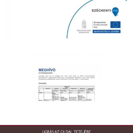
UGRÁS AZ OLDAL TETEJÉRE