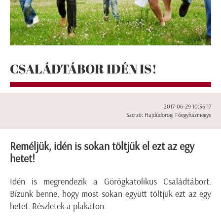
CSALÁDTÁBOR IDÉN IS!
2017-06-29 10:36:17
Szerző: Hajdúdorogi Főegyházmegye
Reméljük, idén is sokan töltjük el ezt az egy
hetet!
Idén is megrendezik a Görögkatolikus Családtábort.
Bízunk benne, hogy most sokan együtt töltjük ezt az egy
hetet. Részletek a plakáton.