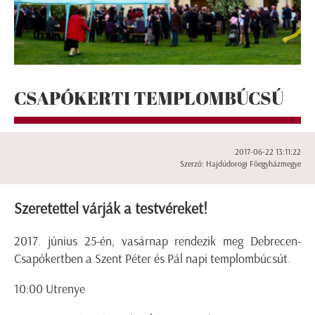
CSAPÓKERTI TEMPLOMBÚCSÚ
2017-06-22 13:11:22
Szerző: Hajdúdorogi Főegyházmegye
Szeretettel várják a testvéreket!
2017. június 25-én, vasárnap rendezik meg Debrecen-
Csapókertben a Szent Péter és Pál napi templombúcsút.
10:00 Utrenye