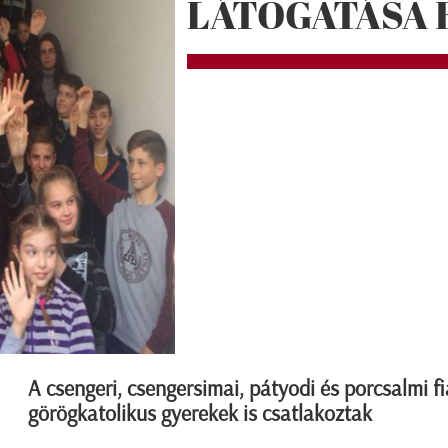
LÁTOGATÁSA 
A csengeri, csengersimai, pátyodi és porcsalmi fi
görögkatolikus gyerekek is csatlakoztak