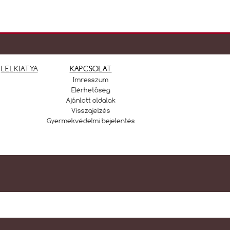
LELKIATYA
KAPCSOLAT
Imresszum
Elérhetőség
Ajánlott oldalak
Visszajelzés
Gyermekvédelmi bejelentés