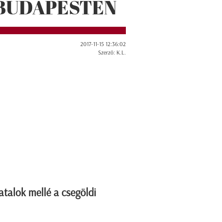
BUDAPESTEN
2017-11-15 12:36:02
Szerző: K.L.
atalok mellé a csegöldi