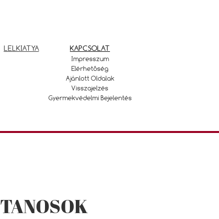
LELKIATYA
KAPCSOLAT
Impresszum
Elérhetőség
Ajánlott Oldalak
Visszajelzés
Gyermekvédelmi Bejelentés
TTANOSOK