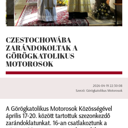
CZESTOCHOWÁBA
ZARÁNDOKOLTAK A
GÖRÖGKATOLIKUS
MOTOROSOK
2026-04-19 22:30:08
Szerző: Görögkatolikus Motorosok
A Görögkatolikus Motorosok Közösségével
április 17-20. között tartottuk szezonkezdő
zarándoklatunkat. 16-an csatlakoztunk a