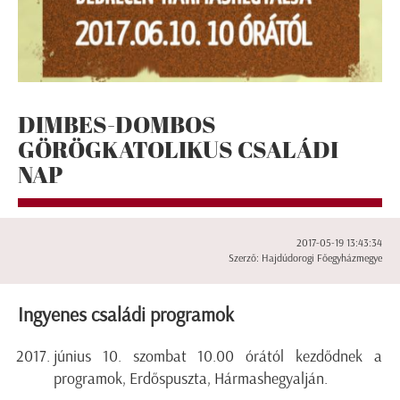
DIMBES-DOMBOS
GÖRÖGKATOLIKUS CSALÁDI
NAP
2017-05-19 13:43:34
Szerző: Hajdúdorogi Főegyházmegye
Ingyenes családi programok
június 10. szombat 10.00 órától kezdődnek a
programok, Erdőspuszta, Hármashegyalján.