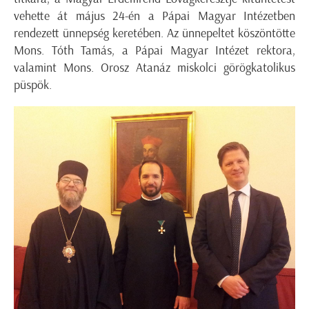
vehette át május 24-én a Pápai Magyar Intézetben
rendezett ünnepség keretében. Az ünnepeltet köszöntötte
Mons. Tóth Tamás, a Pápai Magyar Intézet rektora,
valamint Mons. Orosz Atanáz miskolci görögkatolikus
püspök.