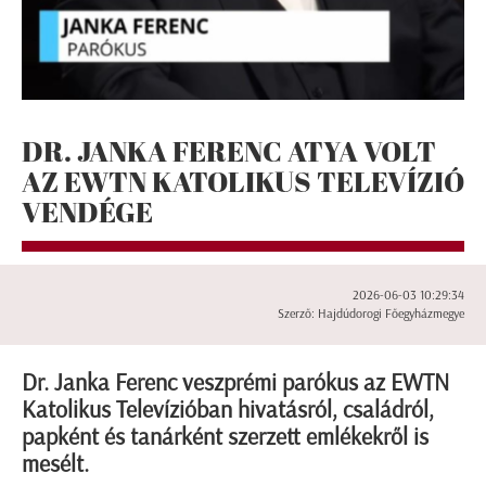
DR. JANKA FERENC ATYA VOLT
AZ EWTN KATOLIKUS TELEVÍZIÓ
VENDÉGE
2026-06-03 10:29:34
Szerző: Hajdúdorogi Főegyházmegye
Dr. Janka Ferenc veszprémi parókus az EWTN
Katolikus Televízióban hivatásról, családról,
papként és tanárként szerzett emlékekről is
mesélt.