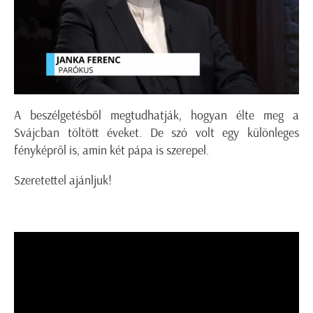
A beszélgetésből megtudhatják, hogyan élte meg a
Svájcban töltött éveket. De szó volt egy különleges
fényképről is, amin két pápa is szerepel.
Szeretettel ajánljuk!