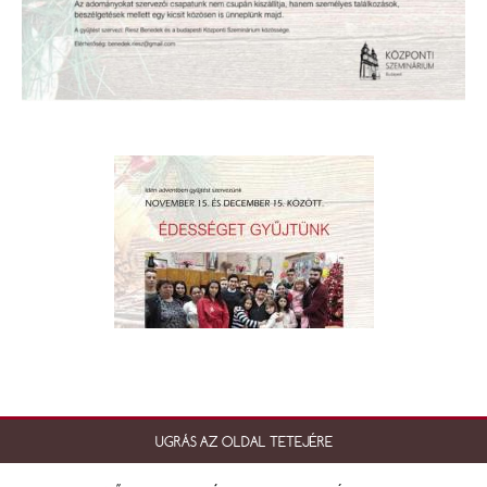
UGRÁS AZ OLDAL TETEJÉRE