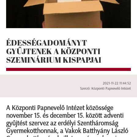
ÉDESSÉGADOMÁNYT
GYŰJTENEK A KÖZPONTI
SZEMINÁRIUM KISPAPJAI
2021-11-22 11:44:52
Szerző: Központi Papnevelő Intézet
A Központi Papnevelő Intézet közössége
november 15. és december 15. között adventi
gyűjtést szervez az erdélyi Szentháromság
Gyermekotthonnak, a Vakok Batthyány László