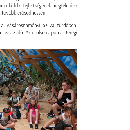
denki lelki fejlettségének megfelelően
t tovább erősödhessen.
, a Vásárosnaményi Szilva fürdőben.
el ez az idő. Az utolsó napon a Beregi