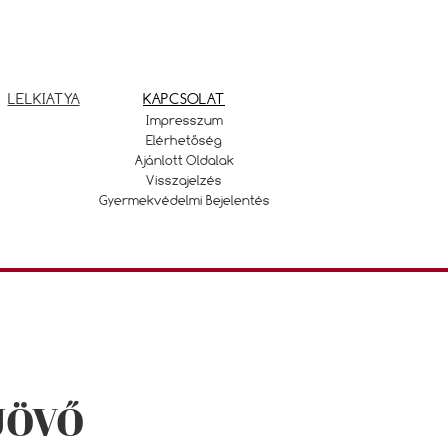
LELKIATYA
KAPCSOLAT
Impresszum
Elérhetőség
Ajánlott Oldalak
Visszajelzés
Gyermekvédelmi Bejelentés
JÖVŐ