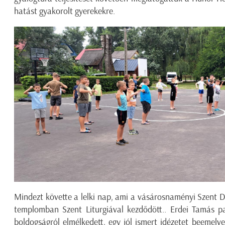
hatást gyakorolt gyerekekre.
Mindezt követte a lelki nap, ami a vásárosnaményi Szent D
templomban Szent Liturgiával kezdődött.. Erdei Tamás p
boldogságról elmélkedett, egy jól ismert idézetet beemelve: