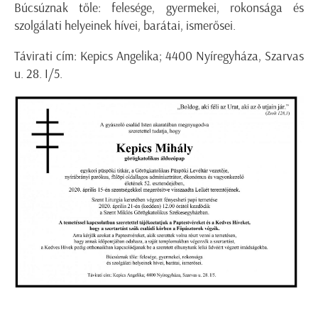
Búcsúznak tőle: felesége, gyermekei, rokonsága és
szolgálati helyeinek hívei, barátai, ismerősei.
Távirati cím: Kepics Angelika; 4400 Nyíregyháza, Szarvas
u. 28. I/5.