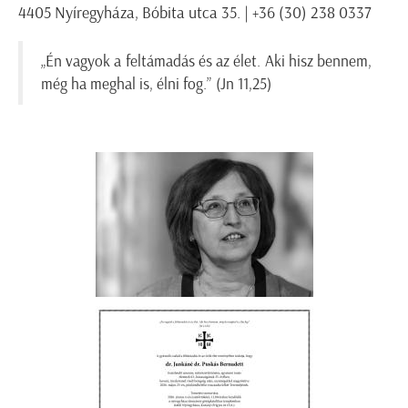
4405 Nyíregyháza, Bóbita utca 35. | +36 (30) 238 0337
„Én vagyok a feltámadás és az élet. Aki hisz bennem,
még ha meghal is, élni fog.” (Jn 11,25)