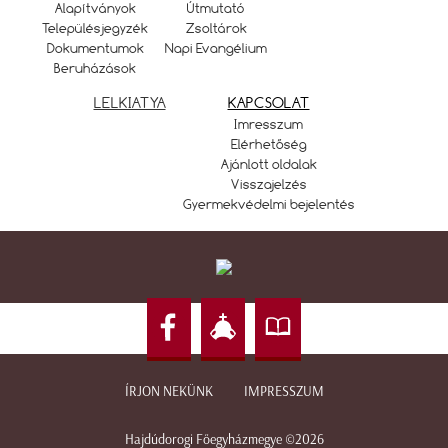
Alapítványok
Útmutató
Településjegyzék
Zsoltárok
Dokumentumok
Napi Evangélium
Beruházások
LELKIATYA
KAPCSOLAT
Imresszum
Elérhetőség
Ajánlott oldalak
Visszajelzés
Gyermekvédelmi bejelentés
ÍRJON NEKÜNK
IMPRESSZUM
Hajdúdorogi Főegyházmegye ©2026