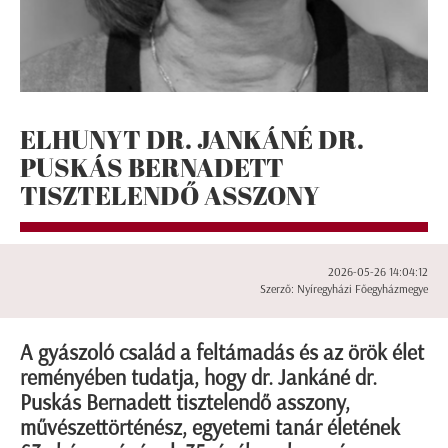
ELHUNYT DR. JANKÁNÉ DR.
PUSKÁS BERNADETT
TISZTELENDŐ ASSZONY
2026-05-26 14:04:12
Szerző: Nyíregyházi Főegyházmegye
A gyászoló család a feltámadás és az örök élet
reményében tudatja, hogy dr. Jankáné dr.
Puskás Bernadett tisztelendő asszony,
művészettörténész, egyetemi tanár életének