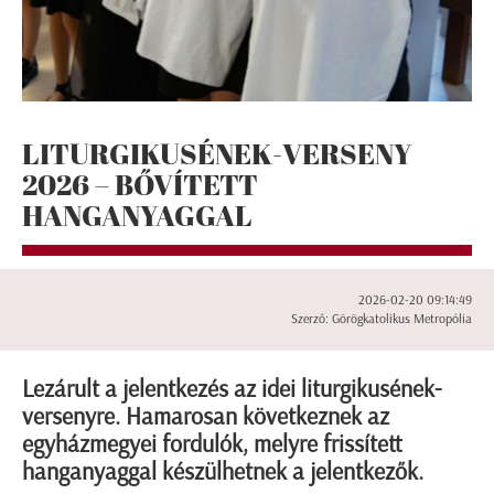
LITURGIKUSÉNEK-VERSENY
2026 – BŐVÍTETT
HANGANYAGGAL
2026-02-20 09:14:49
Szerző: Görögkatolikus Metropólia
Lezárult a jelentkezés az idei liturgikusének-
versenyre. Hamarosan következnek az
egyházmegyei fordulók, melyre frissített
hanganyaggal készülhetnek a jelentkezők.