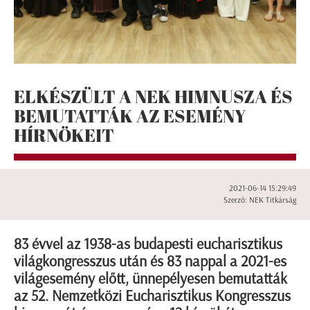
ELKÉSZÜLT A NEK HIMNUSZA ÉS
BEMUTATTÁK AZ ESEMÉNY
HÍRNÖKEIT
2021-06-14 15:29:49
Szerző: NEK Titkárság
83 évvel az 1938-as budapesti eucharisztikus
világkongresszus után és 83 nappal a 2021-es
világesemény előtt, ünnepélyesen bemutatták
az 52. Nemzetközi Eucharisztikus Kongresszus