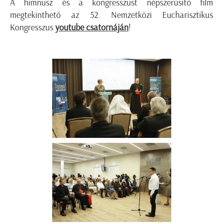
A himnusz és a kongresszust népszerűsítő film
megtekinthető az 52. Nemzetközi Eucharisztikus
Kongresszus
youtube csatornáján
!