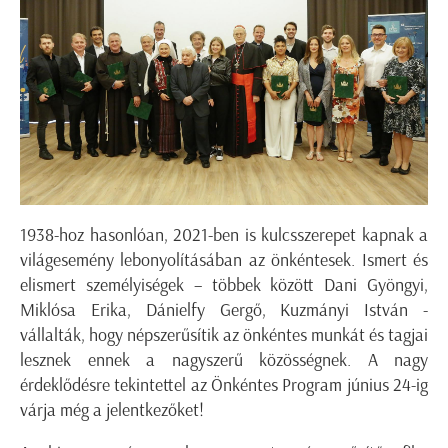
1938-hoz hasonlóan, 2021-ben is kulcsszerepet kapnak a
világesemény lebonyolításában az önkéntesek. Ismert és
elismert személyiségek – többek között Dani Gyöngyi,
Miklósa Erika, Dánielfy Gergő, Kuzmányi István -
vállalták, hogy népszerűsítik az önkéntes munkát és tagjai
lesznek ennek a nagyszerű közösségnek. A nagy
érdeklődésre tekintettel az Önkéntes Program június 24-ig
várja még a jelentkezőket!