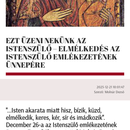
EZT ÜZENI NEKÜNK AZ
ISTENSZÜLŐ – ELMÉLKEDÉS AZ
ISTENSZÜLŐ EMLÉKEZETÉNEK
ÜNNEPÉRE
2025-12-21 10:01:47
Szerző: Molnár Dezső
"...Isten akarata miatt hisz, bízik, küzd,
elmélkedik, keres, kér, sír és imádkozik".
December 26-a az Istenszülő emlékezetének