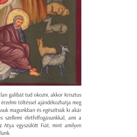
an galibát tud okozni, akkor Krisztus
 érzelmi töltéssel ajándékozhatja meg
ssuk magunkban és egészítsük ki akár
s szellemi életfelfogásunkkal, ami a
z Atya egyszülött Fiát, mint amilyen
lunk.