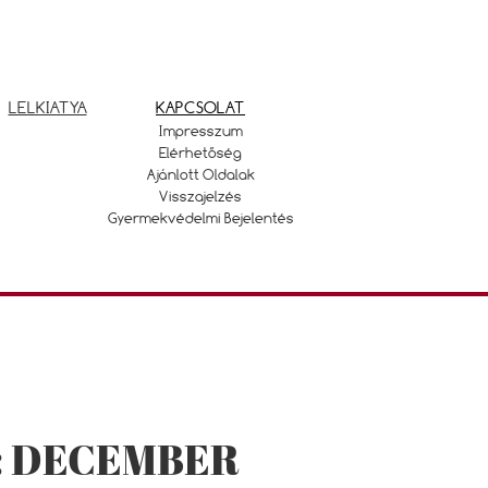
LELKIATYA
KAPCSOLAT
Impresszum
Elérhetőség
Ajánlott Oldalak
Visszajelzés
Gyermekvédelmi Bejelentés
: DECEMBER