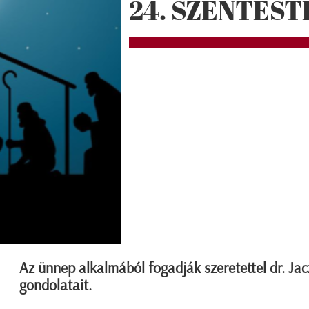
24. SZENTEST
Az ünnep alkalmából fogadják szeretettel dr. Ja
gondolatait.