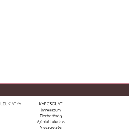
LELKIATYA
KAPCSOLAT
Imresszum
Elérhetőség
Ajánlott oldalak
Visszajelzés