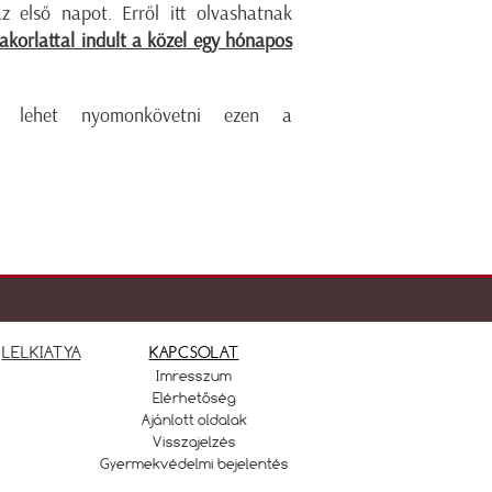
 az első napot. Erről itt olvashatnak
yakorlattal indult a közel egy hónapos
n lehet nyomonkövetni ezen a
LELKIATYA
KAPCSOLAT
Imresszum
Elérhetőség
Ajánlott oldalak
Visszajelzés
Gyermekvédelmi bejelentés