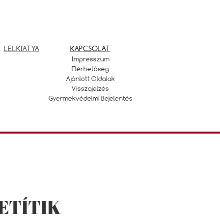
LELKIATYA
KAPCSOLAT
Impresszum
Elérhetőség
Ajánlott Oldalak
Visszajelzés
Gyermekvédelmi Bejelentés
ETÍTIK