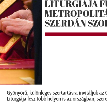
LITURGIÁJA 
METROPOLITÁ
SZERDÁN SZ
Gyönyörű, különleges szertartásra invitáljuk az 
Liturgiája lesz több helyen is az országban, szere