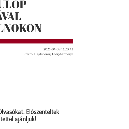
FÜLÖP
VAL -
OLNOKON
2025-04-08 13:20:43
Szerző: Hajdúdorogi Főegyházmegye
Olvasókat. Előszenteltek
tettel ajánljuk!