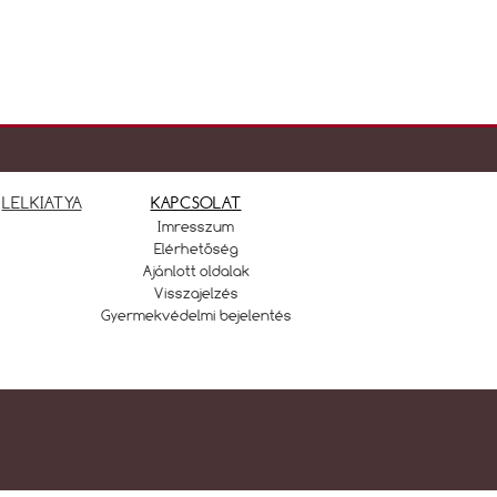
LELKIATYA
KAPCSOLAT
Imresszum
Elérhetőség
Ajánlott oldalak
Visszajelzés
Gyermekvédelmi bejelentés