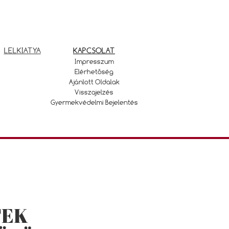
LELKIATYA
KAPCSOLAT
Impresszum
Elérhetőség
Ajánlott Oldalak
Visszajelzés
Gyermekvédelmi Bejelentés
TEK