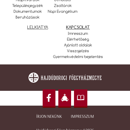
Településjegyzék
Zsoltárok
Dokumentumok
Napi Evangélium
Beruházások
LELKIATYA
KAPCSOLAT
Imresszum
Elérhetőség
Ajánlott oldalak
Visszajelzés
Gyermekvédelmi bejelentés
ÍRJON NEKÜNK
IMPRESSZUM