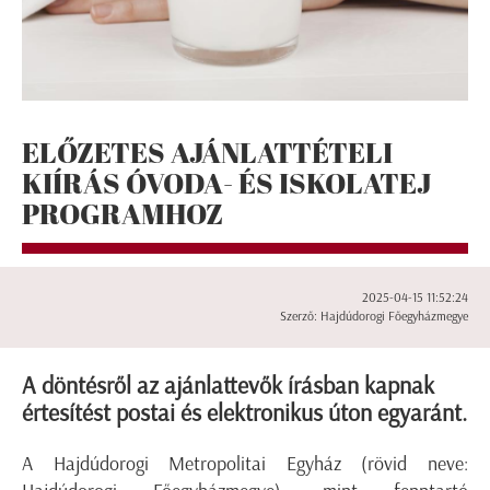
ELŐZETES AJÁNLATTÉTELI
KIÍRÁS ÓVODA- ÉS ISKOLATEJ
PROGRAMHOZ
2025-04-15 11:52:24
Szerző: Hajdúdorogi Főegyházmegye
A döntésről az ajánlattevők írásban kapnak
értesítést postai és elektronikus úton egyaránt.
A Hajdúdorogi Metropolitai Egyház (rövid neve: