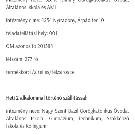
Általános Iskola és AMI
intézmény címe: 4254 Nyíradony, Árpád tér 10.
feladatellátási hely: 001
OM azonosító 201584
létszám: 277 fő
termékkör: I/a teljes/félzsíros tej
Heti 2 alkalommal történő szállítással:
intézmény neve: Nagy Szent Bazil Görögkatolikus Óvoda,
Általános Iskola, Gimnázium, Technikum, Szakképző
Iskola és Kollégium