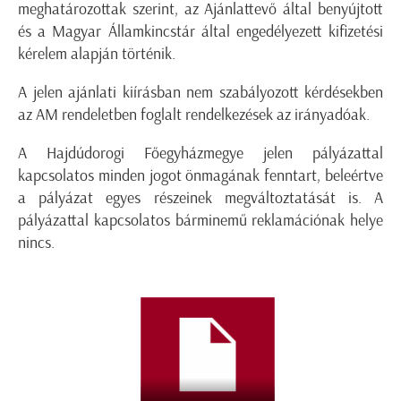
meghatározottak szerint, az Ajánlattevő által benyújtott
és a Magyar Államkincstár által engedélyezett kifizetési
kérelem alapján történik.
A jelen ajánlati kiírásban nem szabályozott kérdésekben
az AM rendeletben foglalt rendelkezések az irányadóak.
A Hajdúdorogi Főegyházmegye jelen pályázattal
kapcsolatos minden jogot önmagának fenntart, beleértve
a pályázat egyes részeinek megváltoztatását is. A
pályázattal kapcsolatos bárminemű reklamációnak helye
nincs.