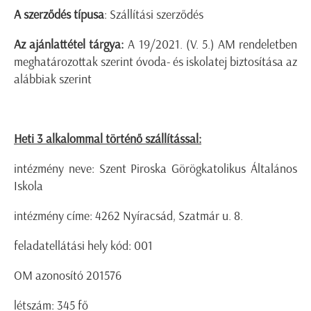
A szerződés típusa
: Szállítási szerződés
Az ajánlattétel tárgya:
A 19/2021. (V. 5.) AM rendeletben
meghatározottak szerint óvoda- és iskolatej biztosítása az
alábbiak szerint
Heti 3 alkalommal történő szállítással:
intézmény neve: Szent Piroska Görögkatolikus Általános
Iskola
intézmény címe: 4262 Nyíracsád, Szatmár u. 8.
feladatellátási hely kód: 001
OM azonosító 201576
létszám: 345 fő