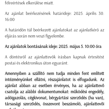
félreértések elkerülése miatt.
Az ajánlat beérkezésének határideje: 2025. április 30.
16:00
A határidőn túl beérkezett ajánlatokat az ajánlatkérő az
eljárás során nem veszi figyelembe.
Az ajánlatok bontásának ideje: 2025. május 5. 10:00 óra
A döntésről az ajánlattevők írásban kapnak értesítést
postai és elektronikus úton egyaránt.
Amennyiben a szállító nem tudja minden fent említett
intézményünket ellátni, részajánlatot is elfogadunk.
Az
ajánlat abban az esetben érvényes, ha az ajánlattevő
csatolja az alábbi dokumentumokat: működési engedély,
adóigazolás, cégkivonat, bérgyártási szerződés (ha van),
társasági szerződés, összevont beszámoló, ajánlattevői