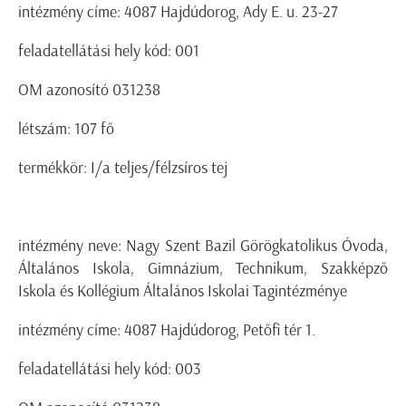
intézmény címe: 4087 Hajdúdorog, Ady E. u. 23-27
feladatellátási hely kód: 001
OM azonosító 031238
létszám: 107 fő
termékkör: I/a teljes/félzsíros tej
intézmény neve: Nagy Szent Bazil Görögkatolikus Óvoda,
Általános Iskola, Gimnázium, Technikum, Szakképző
Iskola és Kollégium Általános Iskolai Tagintézménye
intézmény címe: 4087 Hajdúdorog, Petőfi tér 1.
feladatellátási hely kód: 003