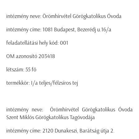
intézmény neve: Örömhírvétel Görögkatolikus Óvoda
intézmény címe: 1081 Budapest, Bezerédj u.16/a
feladatellátási hely kód: 001
OM azonosító 203418
létszám: 55 fő
termékkör: I/a teljes/félzsíros tej
intézmény neve: Örömhírvétel Görögkatolikus Óvoda
Szent Miklós Görögkatolikus Tagóvodája
intézmény címe: 2120 Dunakeszi, Barátság útja 2.