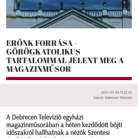
ERŐNK FORRÁSA -
GÖRÖGKATOLIKUS
TARTALOMMAL JELENT MEG A
MAGAZINMŰSOR
2025-03-06 11:22:35
Szerző: Debrecen Televízió
A Debrecen Televízió egyházi
magazinműsorában a héten kezdődött böjti
időszakról hallhatnak a nézők Szentesi