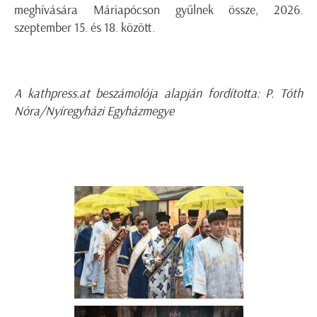
meghívására Máriapócson gyűlnek össze, 2026.
szeptember 15. és 18. között.
A kathpress.at beszámolója alapján fordította: P. Tóth
Nóra/Nyíregyházi Egyházmegye