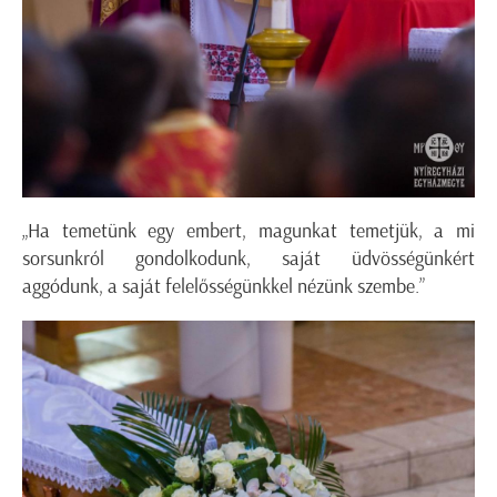
„Ha temetünk egy embert, magunkat temetjük, a mi
sorsunkról gondolkodunk, saját üdvösségünkért
aggódunk, a saját felelősségünkkel nézünk szembe.”