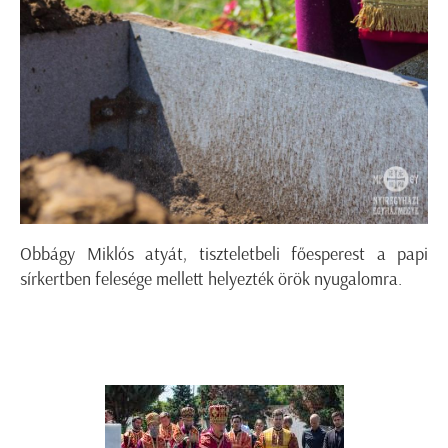
Obbágy Miklós atyát, tiszteletbeli főesperest a papi
sírkertben felesége mellett helyezték örök nyugalomra.