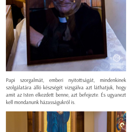
Papi szorgalmát, emberi nyitottságát, mindenkinek
szolgálatára álló készségét vizsgálva azt láthatjuk, hogy
amit az Isten elkezdett benne, azt befejezte. És ugyanezt
kell mondanunk házasságukról is.