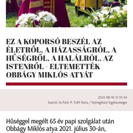
EZ A KOPORSÓ BESZÉL AZ
ÉLETRŐL, A HÁZASSÁGRÓL, A
HŰSÉGRŐL, A HALÁLRÓL, AZ
ISTENRŐL - ELTEMETTÉK
OBBÁGY MIKLÓS ATYÁT
2021-08-10 15:35:44
Szerző: és fotó: P. Tóth Nóra / Nyíregyházi Egyházmegye
Hűséggel megélt 65 év papi szolgálat után
Obbágy Miklós atya 2021. július 30-án,