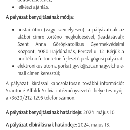
lelkészi ajánlás.
A pályázat benyújtásának módja
:
postai úton (vagy személyesen), a pályázatnak az
alábbi címre történő megküldésével, (leadásával):
Szent Anna Görögkatolikus Gyermekvédelmi
Központ, 4080 Hajdúnánás, Perczel u. 12. Kérjük a
borítékon feltüntetni: fejlesztő pedagógusi pályázat
elektronikus úton a
gorkat.gyvk@szt.annagyvk.hu
e-
mail címen keresztül;
A pályázati kiírással kapcsolatosan további információt
Szántóné Alföldi Szilvia intézményvezető- helyettes nyújt
a +3620/212-1295 telefonszámon.
A pályázat benyújtásának határideje:
2024. május 10.
A pályázat elbírálásnak határideje:
2024. május 13.