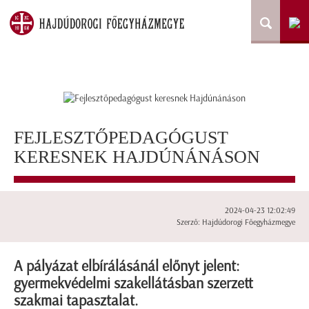
FEJLESZTŐPEDAGÓGUST
KERESNEK HAJDÚNÁNÁSON
2024-04-23 12:02:49
Szerző: Hajdúdorogi Főegyházmegye
A pályázat elbírálásánál előnyt jelent:
gyermekvédelmi szakellátásban szerzett
szakmai tapasztalat.