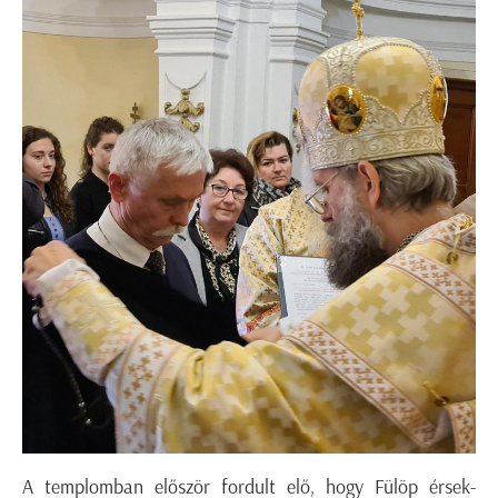
A templomban először fordult elő, hogy Fülöp érsek-