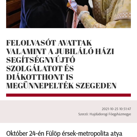
FELOLVASÓT AVATTAK
VALAMINT A JUBILÁLÓ HÁZI
SEGÍTSÉGNYÚJTÓ
SZOLGÁLATOT ÉS
DIÁKOTTHONT IS
MEGÜNNEPELTÉK SZEGEDEN
2021-10-25 10:51:47
Szerző: Hajdúdorogi Főegyházmegye
Október 24-én Fülöp érsek-metropolita atya