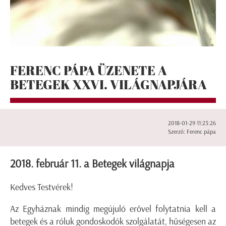
FERENC PÁPA ÜZENETE A
BETEGEK XXVI. VILÁGNAPJÁRA
2018-01-29 11:23:26
Szerző: Ferenc pápa
2018. február 11. a Betegek világnapja
Kedves Testvérek!
Az Egyháznak mindig megújuló erővel folytatnia kell a
betegek és a róluk gondoskodók szolgálatát, hűségesen az