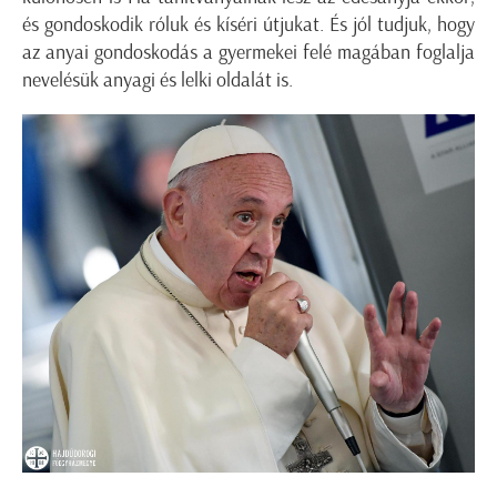
és gondoskodik róluk és kíséri útjukat. És jól tudjuk, hogy
az anyai gondoskodás a gyermekei felé magában foglalja
nevelésük anyagi és lelki oldalát is.