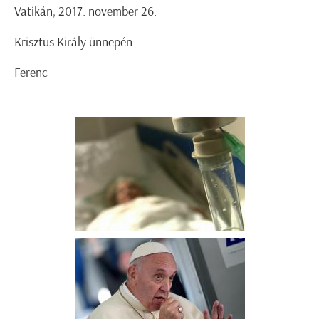
Vatikán, 2017. november 26.
Krisztus Király ünnepén
Ferenc