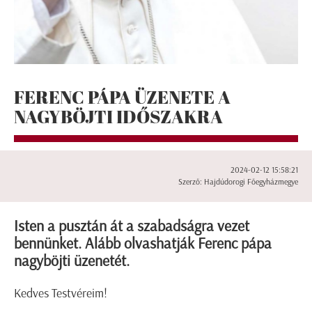
FERENC PÁPA ÜZENETE A
NAGYBÖJTI IDŐSZAKRA
2024-02-12 15:58:21
Szerző: Hajdúdorogi Főegyházmegye
Isten a pusztán át a szabadságra vezet
bennünket. Alább olvashatják Ferenc pápa
nagyböjti üzenetét.
Kedves Testvéreim!