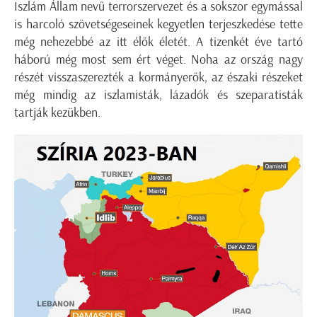
Iszlám Állam nevű terrorszervezet és a sokszor egymással
is harcoló szövetségeseinek kegyetlen terjeszkedése tette
még nehezebbé az itt élők életét. A tizenkét éve tartó
háború még most sem ért véget. Noha az ország nagy
részét visszaszerezték a kormányerők, az északi részeket
még mindig az iszlamisták, lázadók és szeparatisták
tartják kezükben.