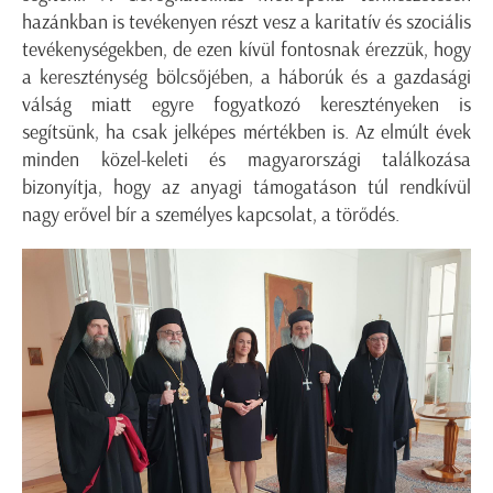
hazánkban is tevékenyen részt vesz a karitatív és szociális
tevékenységekben, de ezen kívül fontosnak érezzük, hogy
a kereszténység bölcsőjében, a háborúk és a gazdasági
válság miatt egyre fogyatkozó keresztényeken is
segítsünk, ha csak jelképes mértékben is. Az elmúlt évek
minden közel-keleti és magyarországi találkozása
bizonyítja, hogy az anyagi támogatáson túl rendkívül
nagy erővel bír a személyes kapcsolat, a törődés.