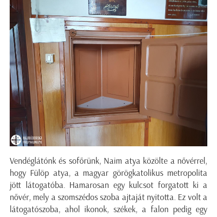
Vendéglátónk és sofőrünk, Naim atya közölte a nővérrel,
hogy Fülöp atya, a magyar görögkatolikus metropolita
jött látogatóba. Hamarosan egy kulcsot forgatott ki a
nővér, mely a szomszédos szoba ajtaját nyitotta. Ez volt a
látogatószoba, ahol ikonok, székek, a falon pedig egy