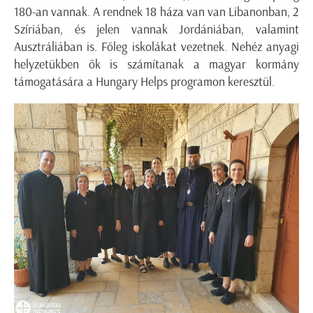
180-an vannak. A rendnek 18 háza van van Libanonban, 2
Szíriában, és jelen vannak Jordániában, valamint
Ausztráliában is. Főleg iskolákat vezetnek. Nehéz anyagi
helyzetükben ők is számítanak a magyar kormány
támogatására a Hungary Helps programon keresztül.