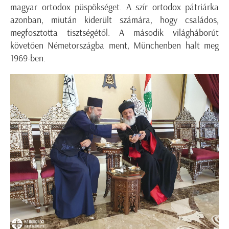
magyar ortodox püspökséget. A szír ortodox pátriárka
azonban, miután kiderült számára, hogy családos,
megfosztotta tisztségétől. A második világháborút
követően Németországba ment, Münchenben halt meg
1969-ben.