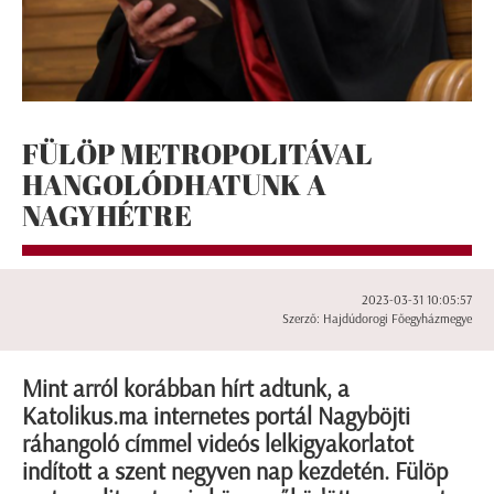
FÜLÖP METROPOLITÁVAL
HANGOLÓDHATUNK A
NAGYHÉTRE
2023-03-31 10:05:57
Szerző: Hajdúdorogi Főegyházmegye
Mint arról korábban hírt adtunk, a
Katolikus.ma internetes portál Nagyböjti
ráhangoló címmel videós lelkigyakorlatot
indított a szent negyven nap kezdetén. Fülöp