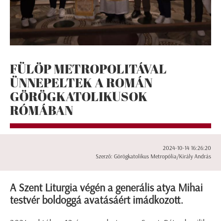
FÜLÖP METROPOLITÁVAL
ÜNNEPELTEK A ROMÁN
GÖRÖGKATOLIKUSOK
RÓMÁBAN
2024-10-14 16:26:20
Szerző: Görögkatolikus Metropólia/Király András
A Szent Liturgia végén a generális atya Mihai
testvér boldoggá avatásáért imádkozott.