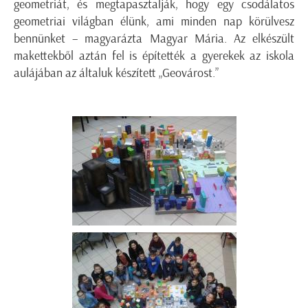
geometriát, és megtapasztalják, hogy egy csodálatos
geometriai világban élünk, ami minden nap körülvesz
bennünket – magyarázta Magyar Mária. Az elkészült
makettekből aztán fel is építették a gyerekek az iskola
aulájában az általuk készített „Geovárost.”