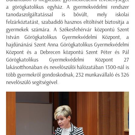
a görögkatolikus egyház. A gyermekvédelmi rendszer
tanodaszolgáltatással is bővült, mely iskolai
felzárkóztatást, szabadidő hasznos eltöltését biztosítja a
gyermekek számára. A Székesfehérvár központú Szent
István Görögkatolikus Gyermekvédelmi Központ, a
hajdúnánási Szent Anna Görögkatolikus Gyermekvédelmi
Központ és a Debrecen központú Szent Péter és Pál
Görögkatolikus Gyermekvédelmi Központ 27
lakásotthonában és nevelőszülői hálózatában 1300-nál is
több gyermekről gondoskodnak, 232 munkavállaló és 326
nevelőszülő segítségével.