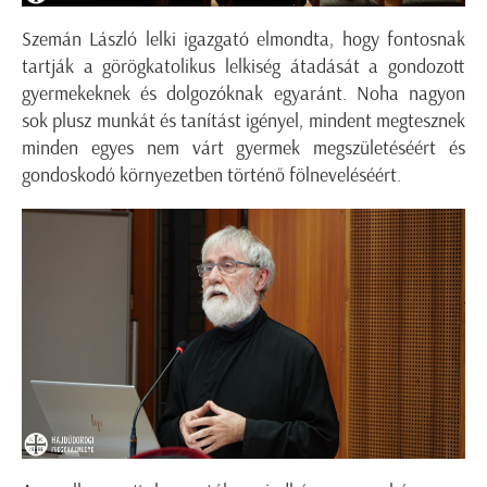
Szemán László lelki igazgató elmondta, hogy fontosnak
tartják a görögkatolikus lelkiség átadását a gondozott
gyermekeknek és dolgozóknak egyaránt. Noha nagyon
sok plusz munkát és tanítást igényel, mindent megtesznek
minden egyes nem várt gyermek megszületéséért és
gondoskodó környezetben történő fölneveléséért.