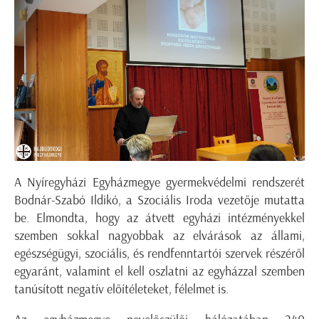
A Nyíregyházi Egyházmegye gyermekvédelmi rendszerét
Bodnár-Szabó Ildikó, a Szociális Iroda vezetője mutatta
be. Elmondta, hogy az átvett egyházi intézményekkel
szemben sokkal nagyobbak az elvárások az állami,
egészségügyi, szociális, és rendfenntartói szervek részéről
egyaránt, valamint el kell oszlatni az egyházzal szemben
tanúsított negatív előítéleteket, félelmet is.