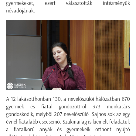
gyermekeket, ezért választották intézményük
névadójának.
A 12 lakásotthonban 130, a nevelőszülői hálózatban 670
gyermek és fiatal gondozottról 373 munkatárs
gondoskodik, melyből 207 nevelőszülő. Sajnos sok az egy
évnél fiatalabb csecsemő. Szakmailag is kiemelt feladatuk
a fiatalkorú anyák és gyermekeik otthont nyújtó