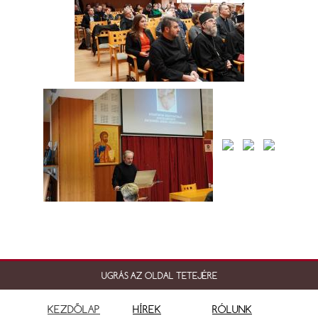
UGRÁS AZ OLDAL TETEJÉRE
KEZDŐLAP
HÍREK
RÓLUNK