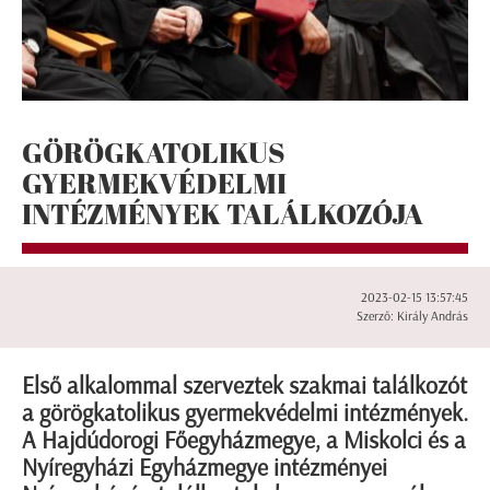
GÖRÖGKATOLIKUS
GYERMEKVÉDELMI
INTÉZMÉNYEK TALÁLKOZÓJA
2023-02-15 13:57:45
Szerző: Király András
Első alkalommal szerveztek szakmai találkozót
a görögkatolikus gyermekvédelmi intézmények.
A Hajdúdorogi Főegyházmegye, a Miskolci és a
Nyíregyházi Egyházmegye intézményei