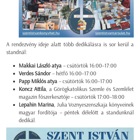
A rendezvény ideje alatt több dedikálásra is sor kerül a
standnál:
Makkai László atya
– csütörtök 16:00–17:00
Verdes Sándor
– hétfő 16:00–17:00
Papp Miklós atya
– csütörtök 16:00–17:00
Koncz Attila
, a Görögkatolikus Szemle és Szemlélet
magazin főszerkesztője – csütörtök 17:00–18:00
Lepahin Marina
, Julia Voznyeszenszkaja könyveinek
magyar fordítója – péntek délelőtt a standunknál
dedikál.