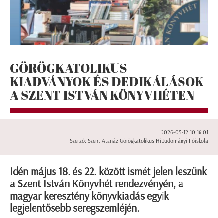
GÖRÖGKATOLIKUS
KIADVÁNYOK ÉS DEDIKÁLÁSOK
A SZENT ISTVÁN KÖNYVHÉTEN
2026-05-12 10:16:01
Szerző: Szent Atanáz Görögkatolikus Hittudományi Főiskola
Idén május 18. és 22. között ismét jelen leszünk
a Szent István Könyvhét rendezvényén, a
magyar keresztény könyvkiadás egyik
legjelentősebb seregszemléjén.