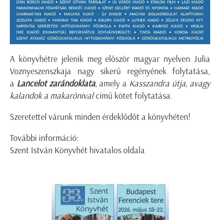
A könyvhétre jelenik meg először magyar nyelven Julia
Voznyeszenszkaja nagy sikerű regényének folytatása,
a
Lancelot zarándoklata
, amely a
Kasszandra útja, avagy
kalandok a makarónival
című kötet folytatása.
Szeretettel várunk minden érdeklődőt a könyvhéten!
További információ:
Szent István Könyvhét hivatalos oldala