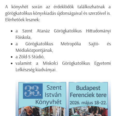
A könyvhét során az érdeklődők találkozhatnak a
görögkatolikus könyvkiadás újdonságaival és szerzőivel is.
Elérhetőek lesznek:
a Szent Atanáz Görögkatolikus Hittudományi
Főiskola,
a Görögkatolikus Metropólia Sajtó- és
Médiaközpontjának,
a Zöld-S Stúdió,
valamint a Miskolci Görögkatolikus Egyetemi
Lelkészség kiadványai.