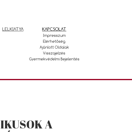
LELKIATYA
KAPCSOLAT
Impresszum
Elérhetőség
Ajánlott Oldalak
Visszajelzés
Gyermekvédelmi Bejelentés
IKUSOK A