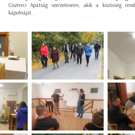
Ciszterci Apátság szerzeteseire, akik a közösség ren
kápolnáját.