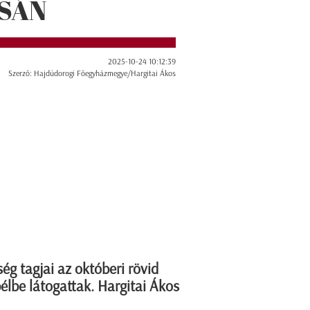
SÁN
2025-10-24 10:12:39
Szerző: Hajdúdorogi Főegyházmegye/Hargitai Ákos
ég tagjai az októberi rövid
lbe látogattak. Hargitai Ákos