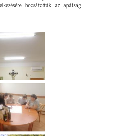
delkezésére bocsátották az apátság