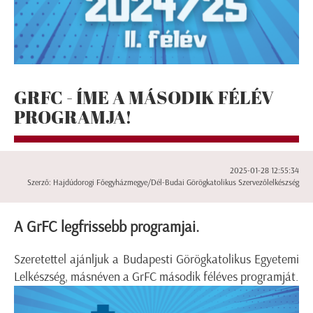
GRFC - ÍME A MÁSODIK FÉLÉV
PROGRAMJA!
2025-01-28 12:55:34
Szerző: Hajdúdorogi Főegyházmegye/Dél-Budai Görögkatolikus Szervezőlelkészség
A GrFC legfrissebb programjai.
Szeretettel ajánljuk a Budapesti Görögkatolikus Egyetemi
Lelkészség, másnéven a GrFC második féléves programját.