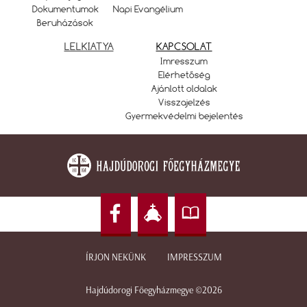
Dokumentumok
Napi Evangélium
Beruházások
LELKIATYA
KAPCSOLAT
Imresszum
Elérhetőség
Ajánlott oldalak
Visszajelzés
Gyermekvédelmi bejelentés
ÍRJON NEKÜNK
IMPRESSZUM
Hajdúdorogi Főegyházmegye ©2026