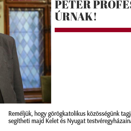
PÉTER PROFE
ÚRNAK!
Reméljük, hogy görögkatolikus közösségünk tagj
segítheti majd Kelet és Nyugat testvéregyházain