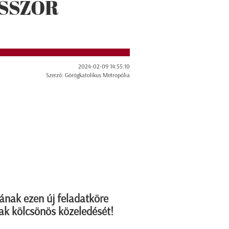
SSZOR
2024-02-09 14:55:10
Szerző: Görögkatolikus Metropólia
ának ezen új feladatköre
ak kölcsönös közeledését!