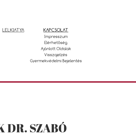
LELKIATYA
KAPCSOLAT
Impresszum
Elérhetőség
Ajánlott Oldalak
Visszajelzés
Gyermekvédelmi Bejelentés
 DR. SZABÓ