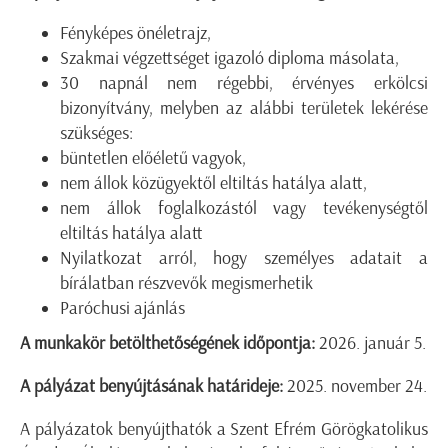
Fényképes önéletrajz,
Szakmai végzettséget igazoló diploma másolata,
30 napnál nem régebbi, érvényes erkölcsi
bizonyítvány, melyben az alábbi területek lekérése
szükséges:
büntetlen előéletű vagyok,
nem állok közügyektől eltiltás hatálya alatt,
nem állok foglalkozástól vagy tevékenységtől
eltiltás hatálya alatt
Nyilatkozat arról, hogy személyes adatait a
bírálatban részvevők megismerhetik
Paróchusi ajánlás
A munkakör betölthetőségének időpontja:
2026. január 5.
A pályázat benyújtásának határideje:
2025. november 24.
A pályázatok benyújthatók a Szent Efrém Görögkatolikus