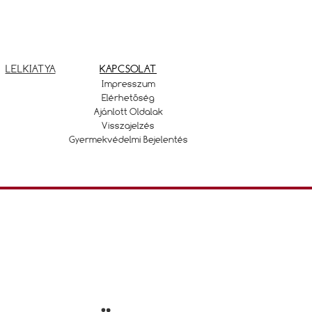
LELKIATYA
KAPCSOLAT
Impresszum
Elérhetőség
Ajánlott Oldalak
Visszajelzés
Gyermekvédelmi Bejelentés