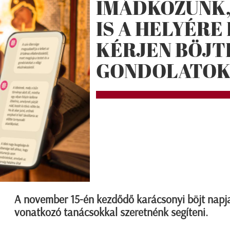
IMÁDKOZUNK,
IS A HELYÉRE 
KÉRJEN BÖJT
GONDOLATOK
A november 15-én kezdődő karácsonyi böjt napja
vonatkozó tanácsokkal szeretnénk segíteni.