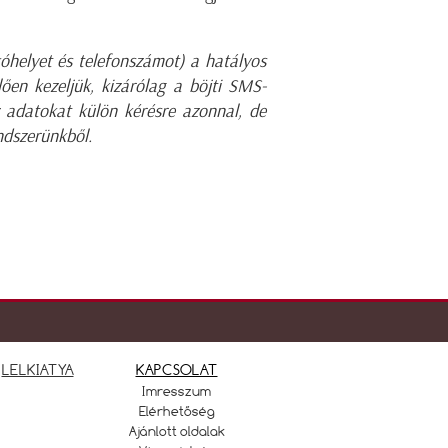
kóhelyet és telefonszámot) a hatályos
en kezeljük, kizárólag a böjti SMS-
 adatokat külön kérésre azonnal, de
ndszerünkből.
LELKIATYA
KAPCSOLAT
Imresszum
Elérhetőség
Ajánlott oldalak