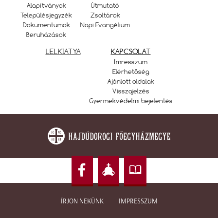
Alapítványok
Útmutató
Településjegyzék
Zsoltárok
Dokumentumok
Napi Evangélium
Beruházások
LELKIATYA
KAPCSOLAT
Imresszum
Elérhetőség
Ajánlott oldalak
Visszajelzés
Gyermekvédelmi bejelentés
ÍRJON NEKÜNK
IMPRESSZUM