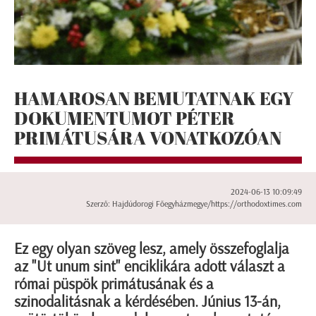
HAMAROSAN BEMUTATNAK EGY
DOKUMENTUMOT PÉTER
PRIMÁTUSÁRA VONATKOZÓAN
2024-06-13 10:09:49
Szerző: Hajdúdorogi Főegyházmegye/https://orthodoxtimes.com
Ez egy olyan szöveg lesz, amely összefoglalja
az "Ut unum sint" enciklikára adott választ a
római püspök primátusának és a
szinodalitásnak a kérdésében. Június 13-án,