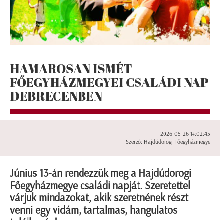
HAMAROSAN ISMÉT
FŐEGYHÁZMEGYEI CSALÁDI NAP
DEBRECENBEN
2026-05-26 14:02:45
Szerző: Hajdúdorogi Főegyházmegye
Június 13-án rendezzük meg a Hajdúdorogi
Főegyházmegye családi napját. Szeretettel
várjuk mindazokat, akik szeretnének részt
venni egy vidám, tartalmas, hangulatos